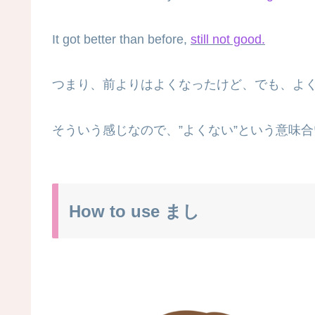
It got better than before,
still not good.
つまり、前よりはよくなったけど、でも、よ
そういう感じなので、”よくない”という意味
How to use まし