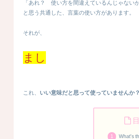
「あれ？ 使い方を間違えているんじゃない
と思う共通した、言葉の使い方があります。
それが、
まし
これ、
いい意味だと思って使っていませんか
What’s t