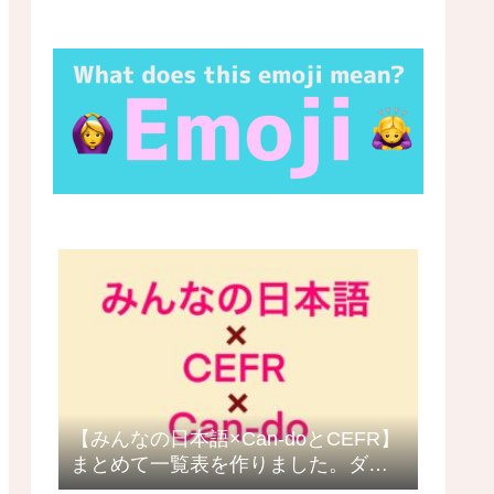
【みんなの日本語×Can-doとCEFR】
まとめて一覧表を作りました。ダウ
ロードできます。