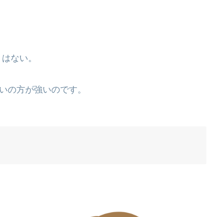
くはない。
合いの方が強いのです。