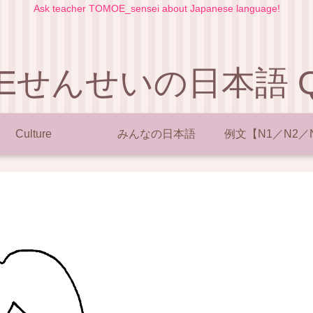
Ask teacher TOMOE_sensei about Japanese language!
Eせんせいの日本語 Q 
Culture
みんなの日本語
例文【N1／N2／