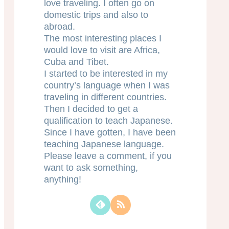
love traveling. I often go on
domestic trips and also to
abroad.
The most interesting places I
would love to visit are Africa,
Cuba and Tibet.
I started to be interested in my
country’s language when I was
traveling in different countries.
Then I decided to get a
qualification to teach Japanese.
Since I have gotten, I have been
teaching Japanese language.
Please leave a comment, if you
want to ask something,
anything!