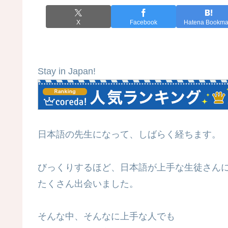
X
Facebook
Hatena Bookma
Stay in Japan!
日本語の先生になって、しばらく経ちます。
びっくりするほど、日本語が上手な生徒さん
たくさん出会いました。
そんな中、そんなに上手な人でも