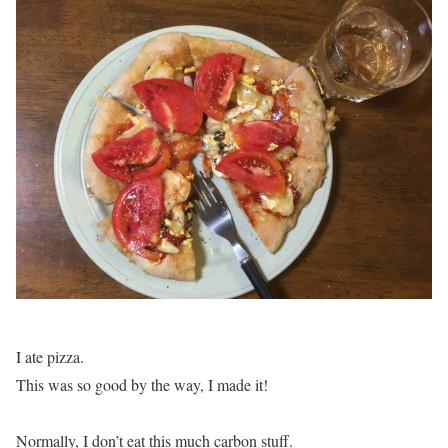
I ate pizza.
This was so good by the way, I made it!
Normally, I don’t eat this much carbon stuff.