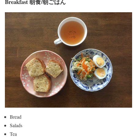
Breakfast 朝食/朝ごはん
Bread
Salads
Tea