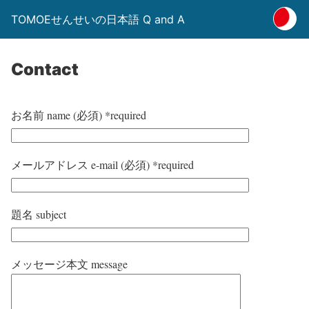
TOMOEせんせいの日本語 Q and A
Contact
お名前 name (必須) *required
メールアドレス e-mail (必須) *required
題名 subject
メッセージ本文 message