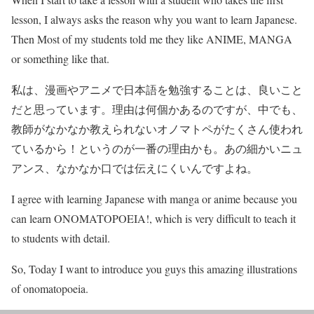
lesson, I always asks the reason why you want to learn Japanese.
Then Most of my students told me they like ANIME, MANGA
or something like that.
私は、漫画やアニメで日本語を勉強することは、良いこと
だと思っています。理由は何個かあるのですが、中でも、
教師がなかなか教えられないオノマトペがたくさん使われ
ているから！というのが一番の理由かも。あの細かいニュ
アンス、なかなか口では伝えにくいんですよね。
I agree with learning Japanese with manga or anime because you
can learn ONOMATOPOEIA!, which is very difficult to teach it
to students with detail.
So, Today I want to introduce you guys this amazing illustrations
of onomatopoeia.