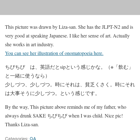
This picture was drawn by Liza-san. She has the JLPT-N2 and is
very good at speaking Japanese. I like her sense of art. Actually
she works in art industry.
You can see her illustration of onomatopoeia here.
ちびちび は、英語だとsipという感じかな。（※「飲む」
と一緒に使うなら）
少しづつ、少しづつ。時にそれは、貧乏くさく。時にそれ
は大事そうに少しづつ。という感じです。
By the way, This picture above reminds me of my father, who
always drunk SAKE ちびちび when I was child. Nice pic!
Thanks Liza-san.
Categories:
QA