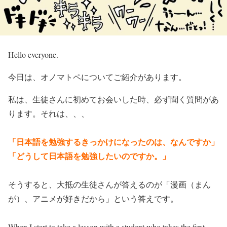
Hello everyone.
今日は、オノマトペについてご紹介があります。
私は、生徒さんに初めてお会いした時、必ず聞く質問があ
ります。それは、、、
「日本語を勉強するきっかけになったのは、なんですか」
「どうして日本語を勉強したいのですか。」
そうすると、大抵の生徒さんが答えるのが「漫画（まん
が）、アニメが好きだから」という答えです。
When I start to take a lesson with a student who takes the first