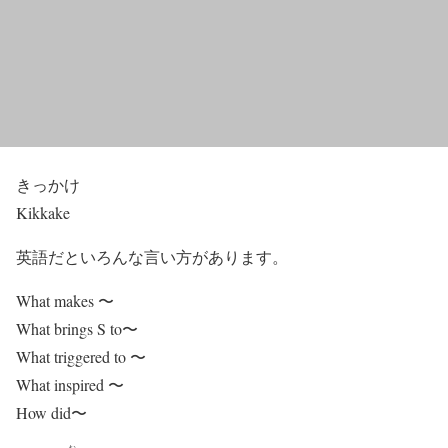
きっかけ
Kikkake
英語だといろんな言い方があります。
What makes 〜
What brings S to〜
What triggered to 〜
What inspired 〜
How did〜
お