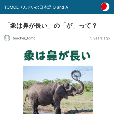
TOMOEせんせいの日本語 Q and A
「象は鼻が長い」の「が」って？
5 years ago
teacher_tomo