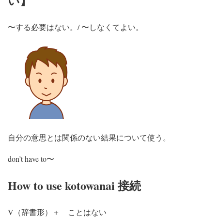
い】
〜する必要はない。/ 〜しなくてよい。
自分の意思とは関係のない結果について使う。
don’t have to〜
How to use kotowanai 接続
V（辞書形）＋ ことはない